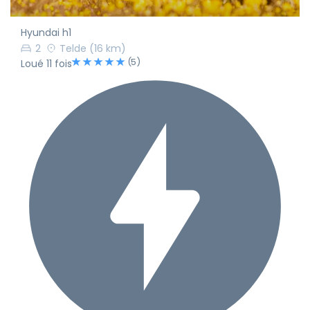
Hyundai h1
2
Telde
(16 km)
(5)
Loué 11 fois