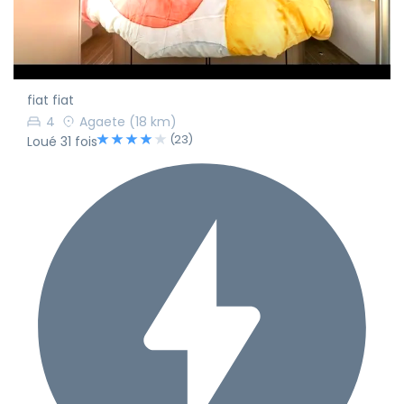
fiat fiat
4
Agaete
(18 km)
(23)
Loué 31 fois