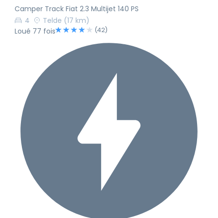
Camper Track Fiat 2.3 Multijet 140 PS
4
Telde
(17 km)
(42)
Loué 77 fois