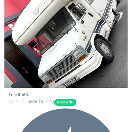
Fendt 500
4
Telde
(16 km)
Nouveau