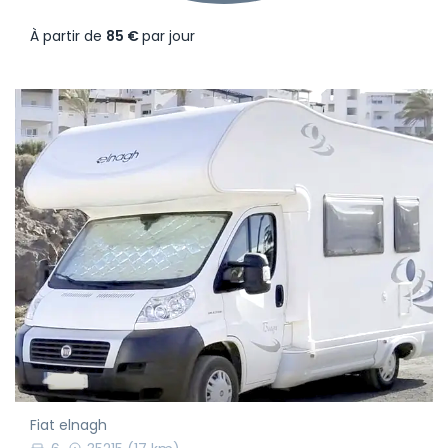
À partir de
85 €
par jour
Fiat elnagh