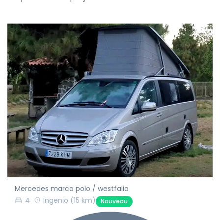
Mercedes marco polo / westfalia
4
Ingenio
(15 km)
Nouveau