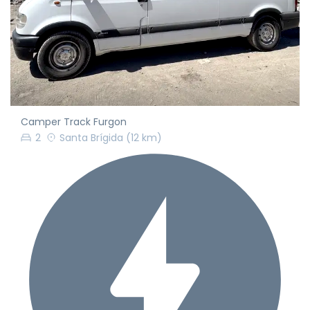
Camper Track Furgon
2
Santa Brígida
(12 km)