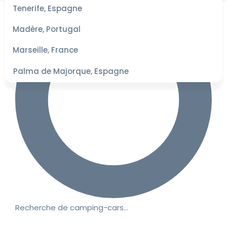
les
Tenerife, Espagne
dates
pour les
Madère, Portugal
meilleurs
tarifs
Marseille, France
Palma de Majorque, Espagne
Recherche de camping-cars…