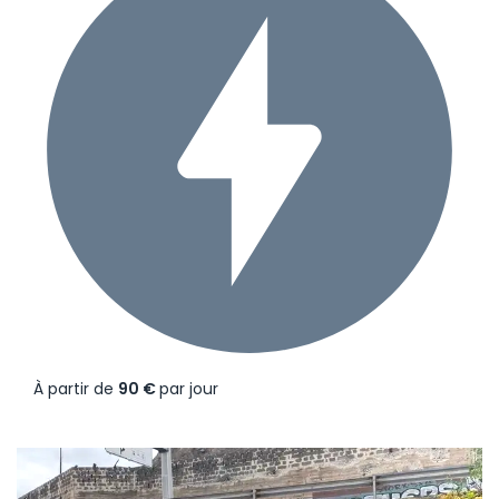
À partir de
90 €
par jour