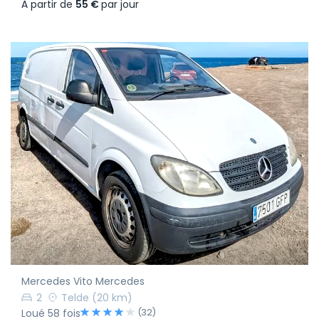
À partir de
55 €
par jour
Mercedes Vito Mercedes
2
Telde
(20 km)
(32)
Loué 58 fois