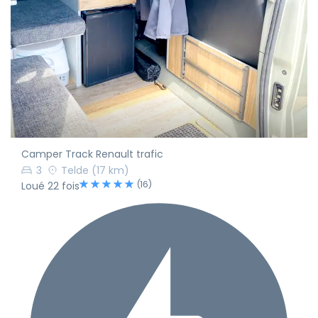
Camper Track Renault trafic
3
Telde
(17 km)
(16)
Loué 22 fois