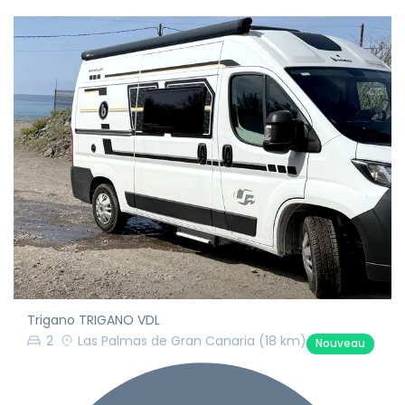
Trigano TRIGANO VDL
2
Las Palmas de Gran Canaria
(18 km)
Nouveau