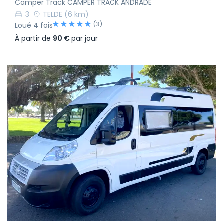
Camper Track CAMPER TRACK ANDRADE
3
TELDE
(6 km)
(3)
Loué 4 fois
À partir de
90 €
par jour