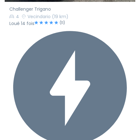
Challenger Trigano
4
Vecindario
(19 km)
(11)
Loué 14 fois