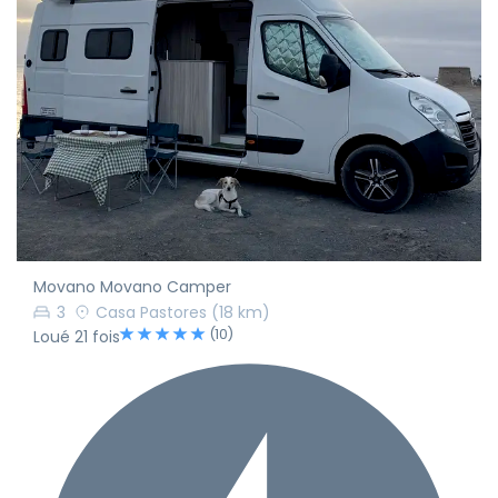
Movano Movano Camper
3
Casa Pastores
(18 km)
(10)
Loué 21 fois