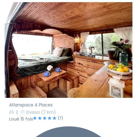
Atlanspace 4 Places
2
Eivissa
(7 km)
(7)
Loué 15 fois