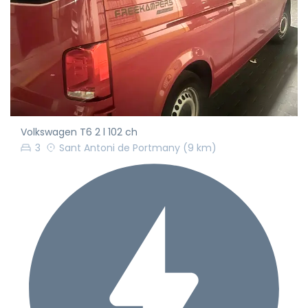
Volkswagen T6 2 l 102 ch
3
Sant Antoni de Portmany
(9 km)