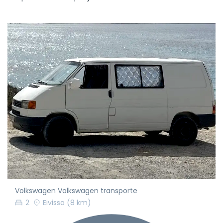
Volkswagen Volkswagen transporte
2
Eivissa
(8 km)