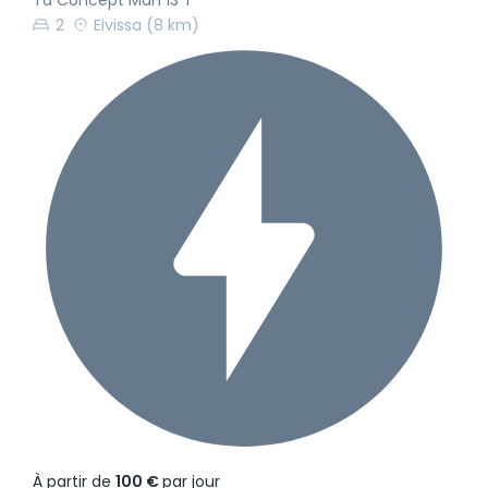
2
Eivissa
(8 km)
À partir de
100 €
par jour