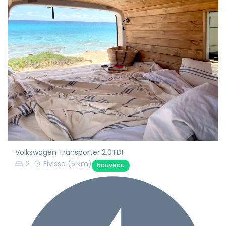
Volkswagen Transporter 2.0TDI
2
Eivissa
(5 km)
Nouveau