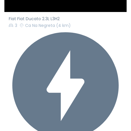
Fiat Fiat Ducato 2.3L L3H2
3
Ca Na Negreta
(4 km)