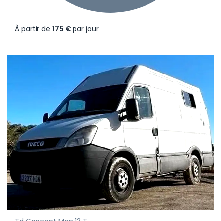
À partir de
175 €
par jour
Td Concept Man 13 T