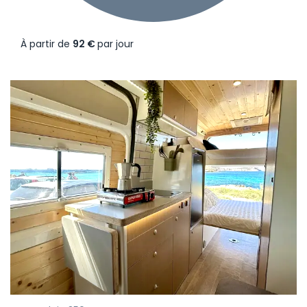
À partir de
92 €
par jour