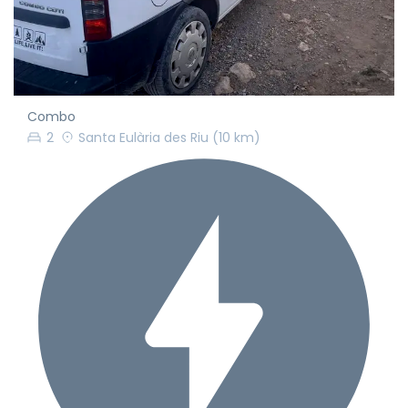
Combo
2
Santa Eulària des Riu
(10 km)