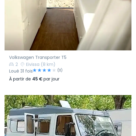
Volkswagen Transporter T5
2
Eivissa
(8 km)
(11)
Loué 31 fois
À partir de
45 €
par jour