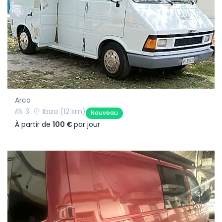
Arca
3
Ibiza
(12 km)
Nouveau
À partir de
100 €
par jour