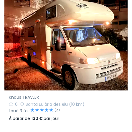
Knaus TRAVLER
6
Santa Eulària des Riu
(10 km)
(2)
Loué 3 fois
À partir de
130 €
par jour