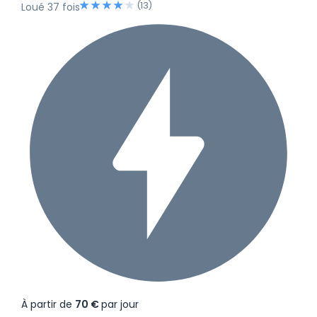
(13)
Loué 37 fois
À partir de
70 €
par jour