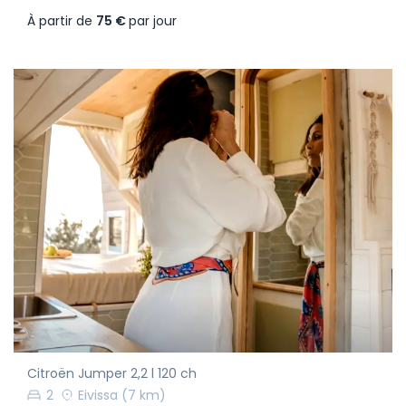
À partir de
75 €
par jour
Citroën Jumper 2,2 l 120 ch
2
Eivissa
(7 km)