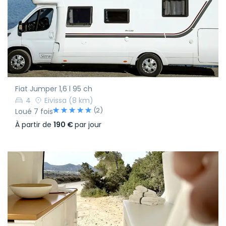
Fiat Jumper 1,6 l 95 ch
4
Eivissa
(8 km)
(2)
Loué 7 fois
À partir de
190 €
par jour