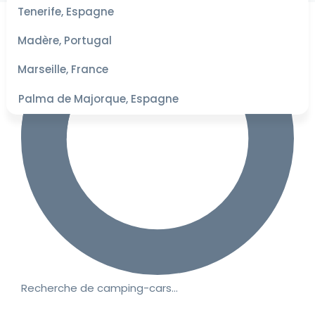
les
Tenerife, Espagne
dates
pour les
Madère, Portugal
meilleurs
tarifs
Marseille, France
Palma de Majorque, Espagne
Recherche de camping-cars…