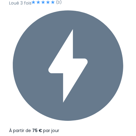
(3)
Loué 3 fois
À partir de
75 €
par jour