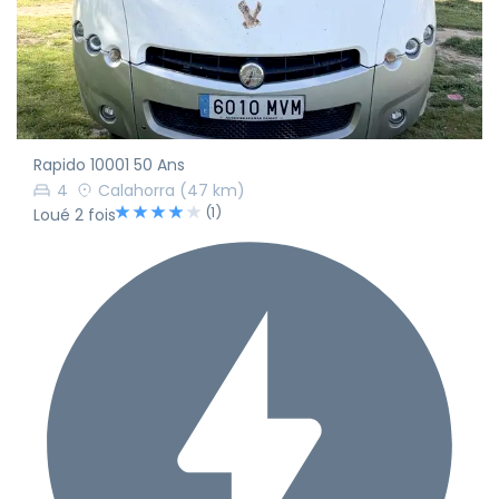
Rapido 10001 50 Ans
4
Calahorra
(47 km)
(1)
Loué 2 fois