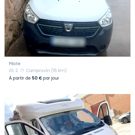
Pilote
2
Camprovín
(16 km)
À partir de
50 €
par jour