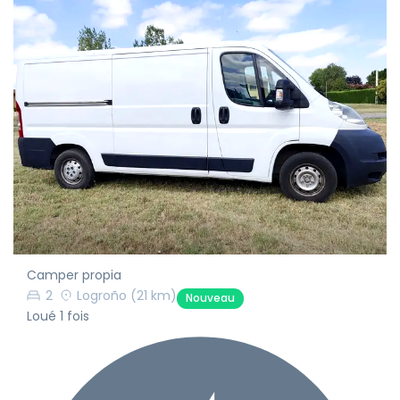
Camper propia
2
Logroño
(21 km)
Nouveau
Loué 1 fois