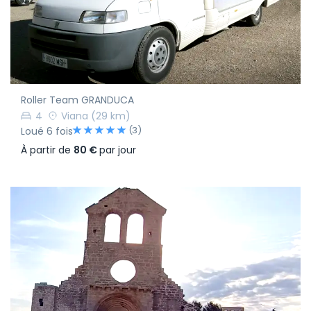
Roller Team GRANDUCA
4
Viana
(29 km)
(3)
Loué 6 fois
À partir de
80 €
par jour