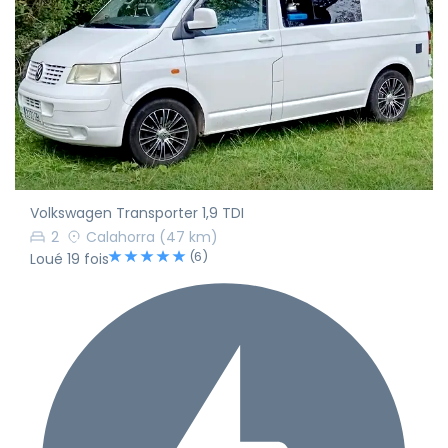
Volkswagen Transporter 1,9 TDI
2
Calahorra
(47 km)
(6)
Loué 19 fois