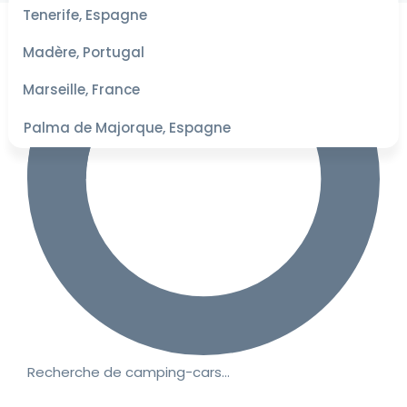
les
Tenerife, Espagne
dates
pour les
Madère, Portugal
meilleurs
tarifs
Marseille, France
Palma de Majorque, Espagne
Recherche de camping-cars…