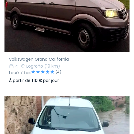
Volkswagen Grand California
4
Logroño
(19 km)
(4)
Loué 7 fois
À partir de
110 €
par jour