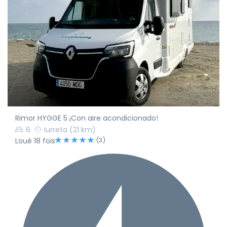
Rimor HYGGE 5 ¡Con aire acondicionado!
6
Iurreta
(21 km)
(3)
Loué 18 fois