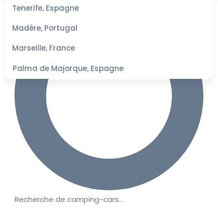
les
Tenerife, Espagne
dates
pour les
Madère, Portugal
meilleurs
tarifs
Marseille, France
Palma de Majorque, Espagne
Recherche de camping-cars…