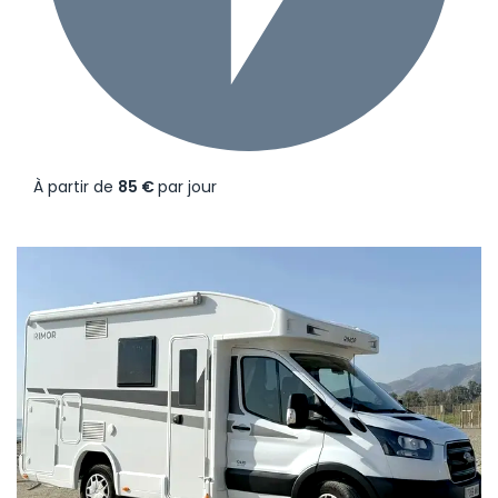
À partir de
85 €
par jour