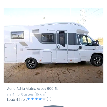
Adria Adria Matrix Asess 600 SL
4
Gasteiz
(15 km)
(18)
Loué 42 fois