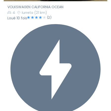
VOLKSWAGEN CALIFORNIA OCEAN
4
Iurreta
(21 km)
(2)
Loué 10 fois