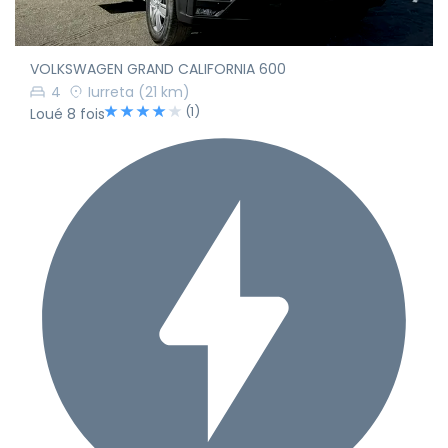
VOLKSWAGEN GRAND CALIFORNIA 600
4
Iurreta
(21 km)
(1)
Loué 8 fois