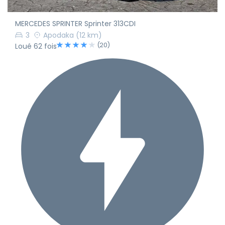
MERCEDES SPRINTER Sprinter 313CDI
3
Apodaka
(12 km)
(20)
Loué 62 fois