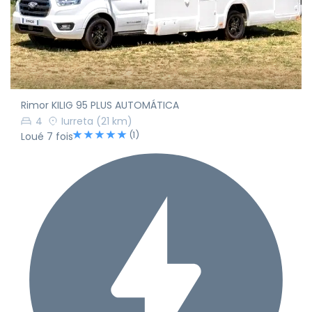
Rimor KILIG 95 PLUS AUTOMÁTICA
4
Iurreta
(21 km)
(1)
Loué 7 fois