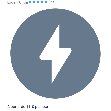
(16)
Loué 40 fois
À partir de
55 €
par jour