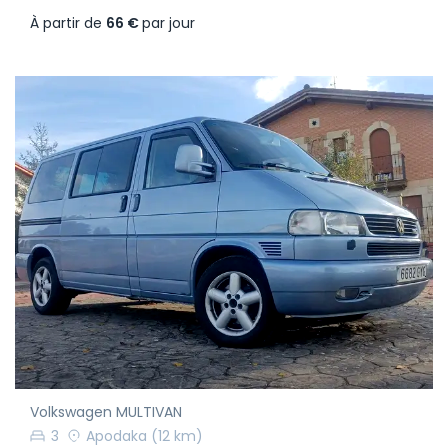
À partir de
66 €
par jour
Volkswagen MULTIVAN
3
Apodaka
(12 km)