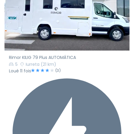
Rimor KILIG 79 Plus AUTOMÁTICA
5
Iurreta
(21 km)
(3)
Loué 11 fois