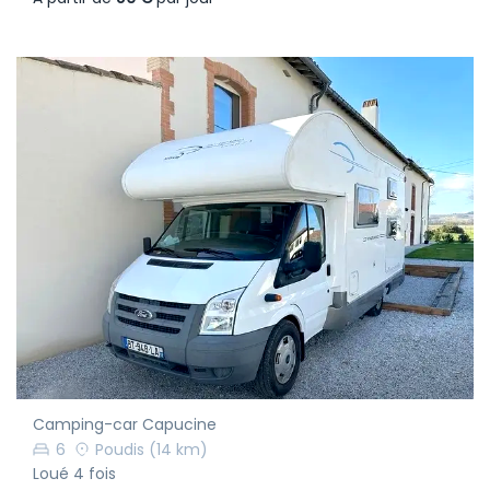
Camping-car Capucine
6
Poudis
(14 km)
Loué 4 fois