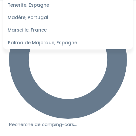
les
Tenerife, Espagne
dates
pour les
Madère, Portugal
meilleurs
tarifs
Marseille, France
Palma de Majorque, Espagne
Recherche de camping-cars…