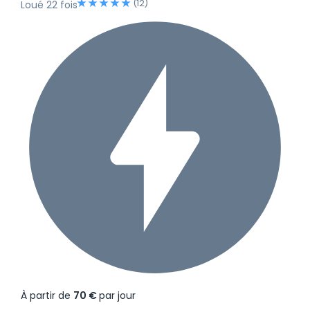
(12)
Loué 22 fois
À partir de
70 €
par jour