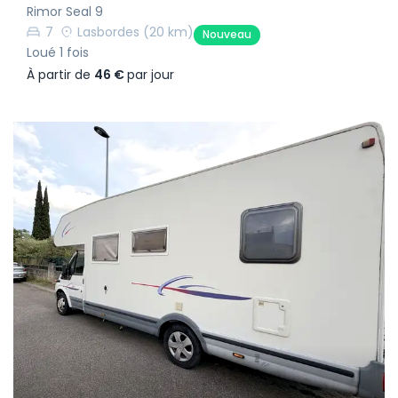
Rimor Seal 9
7
Lasbordes
(20 km)
Nouveau
Loué 1 fois
À partir de
46 €
par jour