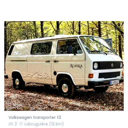
Volkswagen transporter t3
2
Labruguière
(12 km)