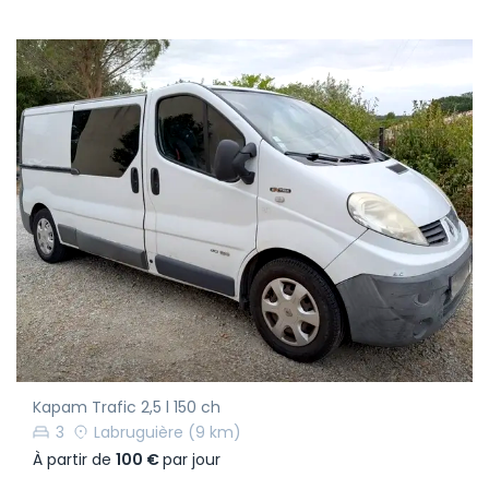
Kapam Trafic 2,5 l 150 ch
3
Labruguière
(9 km)
À partir de
100 €
par jour