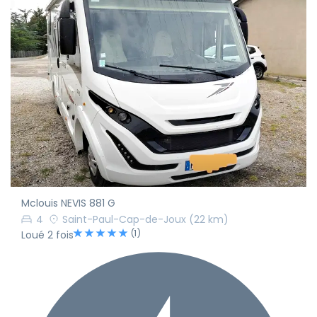
Mclouis NEVIS 881 G
4
Saint-Paul-Cap-de-Joux
(22 km)
(1)
Loué 2 fois