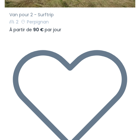
Van pour 2 - Surftrip
2
Perpignan
À partir de
90 €
par jour