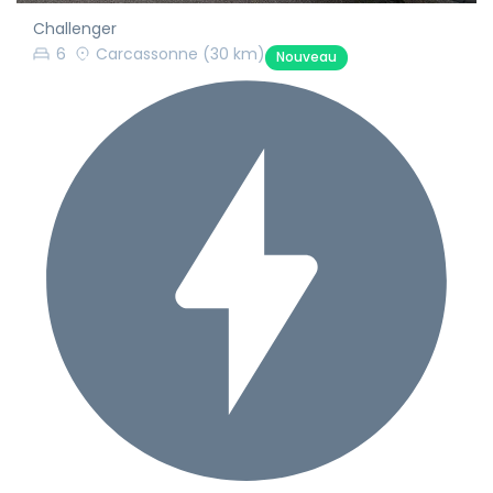
Challenger
6
Carcassonne
(30 km)
Nouveau