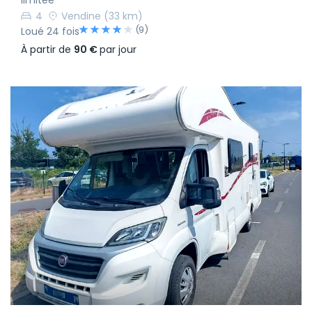
4
Vendine
(33 km)
(9)
Loué 24 fois
À partir de
90 €
par jour