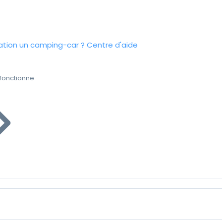
tion un camping-car ?
Centre d'aide
fonctionne