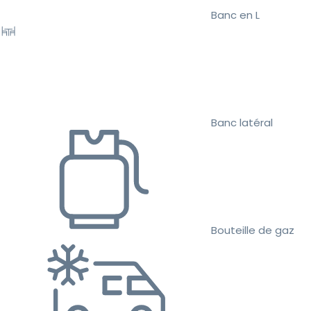
Banc en L
Banc latéral
Bouteille de gaz