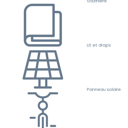
Gazinière
Lit et draps
Panneau solaire