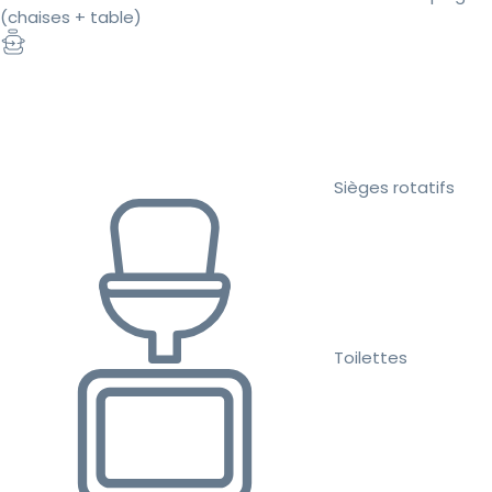
(chaises + table)
Sièges rotatifs
Toilettes