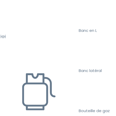
Banc en L
Banc latéral
Bouteille de gaz