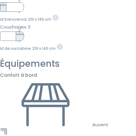
Lit transversal
210 x 140 cm
Couchages 3
Lit de surcabine
210 x 140 cm
Équipements
Confort à bord
Auvent