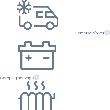
Camping d'hiver
Camping sauvage