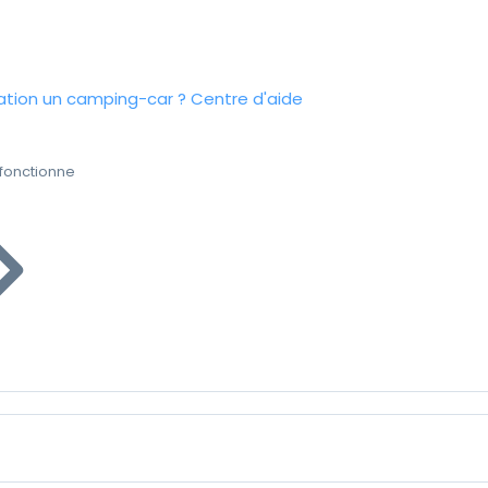
tion un camping-car ?
Centre d'aide
fonctionne