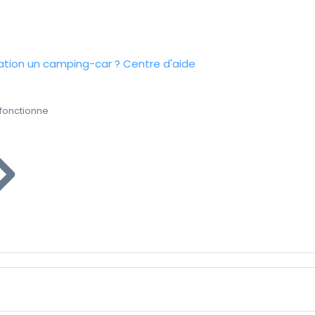
tion un camping-car ?
Centre d'aide
fonctionne