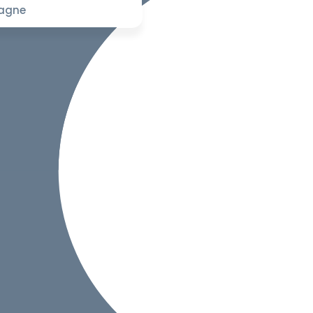
pagne