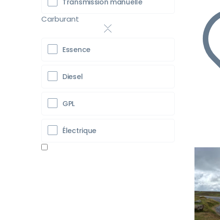
Transmission manuelle
Carburant
Essence
Diesel
GPL
Électrique
Pr