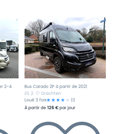
Suivant
Précédent
Suivant
er 2-4
Bus Carado 2P à partir de 2021
2
Drachten
Loué 3 fois
(1)
À partir de
126 €
par jour