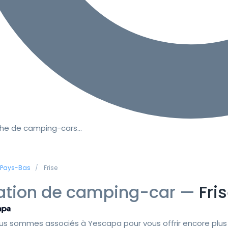
he de camping-cars…
Pays-Bas
Frise
ation de camping-car —
Fri
us sommes associés à Yescapa pour vous offrir encore plus 