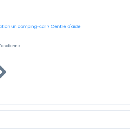
tion un camping-car ?
Centre d'aide
fonctionne