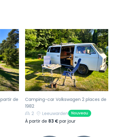
Suivant
Précédent
Suivant
partir de
Camping-car Volkswagen 2 places de
1982
2
Leeuwarden
Nouveau
À partir de
83 €
par jour