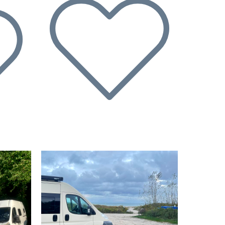
Suivant
Précédent
Suivant