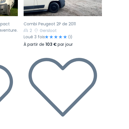
mpact
Combi Peugeot 2P de 2011
aventure.
2
Gersloot
Loué 3 fois
(1)
À partir de
103 €
par jour