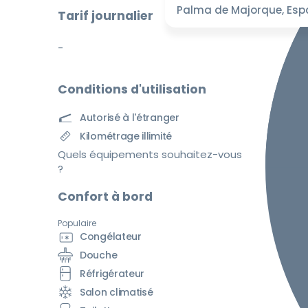
Palma de Majorque, Es
Tarif journalier
-
Conditions d'utilisation
Autorisé à l'étranger
Kilométrage illimité
Quels équipements souhaitez-vous
?
Confort à bord
Populaire
Congélateur
Douche
Réfrigérateur
Salon climatisé