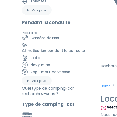
Toilettes
Voir plus
Pendant la conduite
Populaire
Caméra de recul
Climatisation pendant la conduite
Isofix
Navigation
Recherc
Régulateur de vitesse
Voir plus
Home
Quel type de camping-car
recherchez-vous ?
Loc
Type de camping-car
Nous no