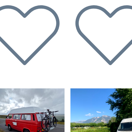
écédent
Suivant
Précédent