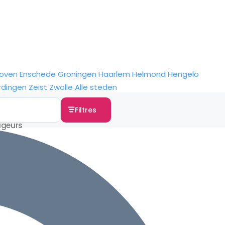
hoven
Enschede
Groningen
Haarlem
Helmond
Hengelo
rdingen
Zeist
Zwolle
Alle steden
Filtres