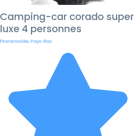
Camping-car corado super
luxe 4 personnes
Finsterwolde, Pays-Bas