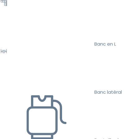
Banc en L
Banc latéral