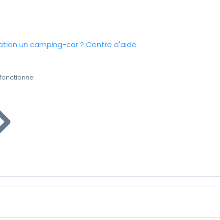
tion un camping-car ?
Centre d'aide
fonctionne