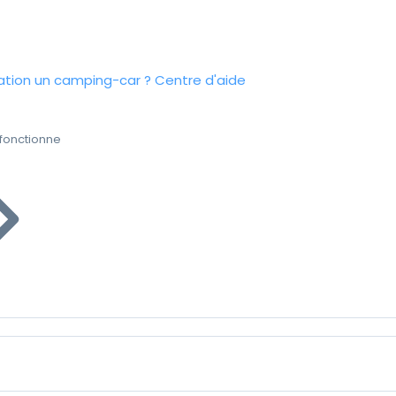
tion un camping-car ?
Centre d'aide
fonctionne