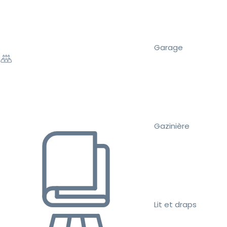
Garage
Gazinière
Lit et draps