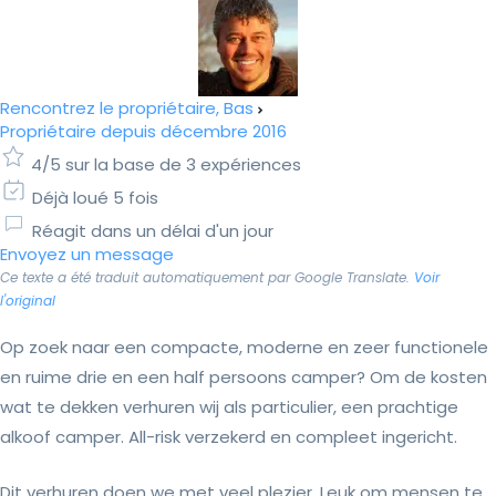
Rencontrez le propriétaire, Bas
Propriétaire depuis décembre 2016
4/5 sur la base de 3 expériences
Déjà loué 5 fois
Réagit dans un délai d'un jour
Envoyez un message
Ce texte a été traduit automatiquement par Google Translate.
Voir
l'original
Op zoek naar een compacte, moderne en zeer functionele
en ruime drie en een half persoons camper? Om de kosten
wat te dekken verhuren wij als particulier, een prachtige
alkoof camper. All-risk verzekerd en compleet ingericht.
Dit verhuren doen we met veel plezier. Leuk om mensen te