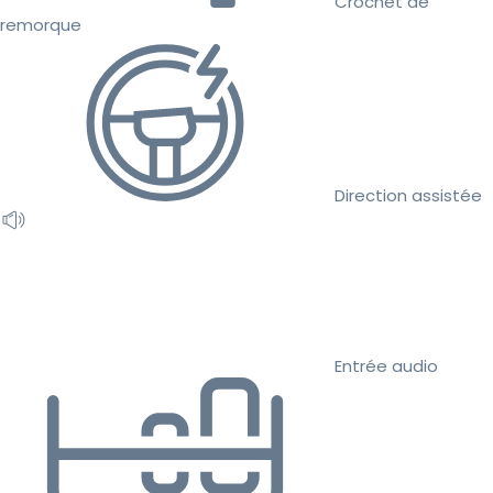
Crochet de
remorque
Direction assistée
Entrée audio