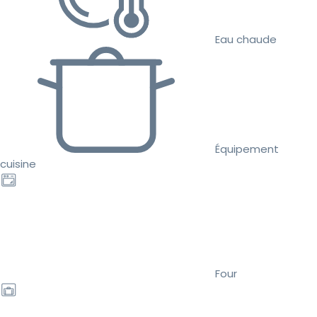
Eau chaude
Équipement
cuisine
Four