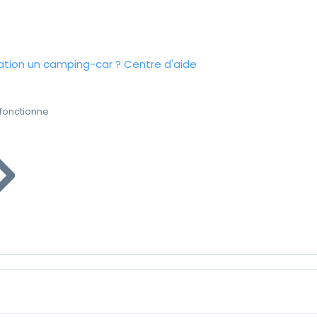
tion un camping-car ?
Centre d'aide
fonctionne