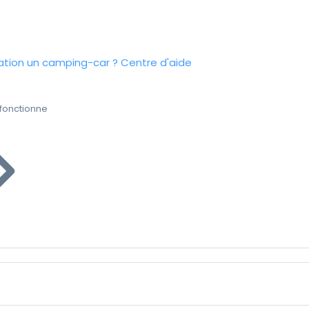
tion un camping-car ?
Centre d'aide
fonctionne