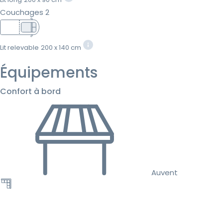
Couchages 2
Lit relevable
200 x 140 cm
Équipements
Confort à bord
Auvent