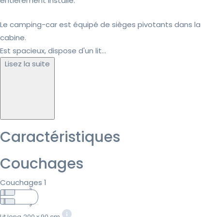
entièrement installé.
Le camping-car est équipé de sièges pivotants dans la
cabine.
Est spacieux, dispose d'un lit...
Lisez la suite
Caractéristiques
Couchages
Couchages 1
Lit long
200 x 90 cm