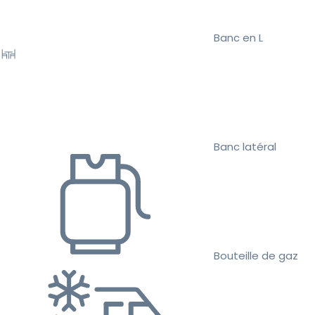
Banc en L
Banc latéral
Bouteille de gaz