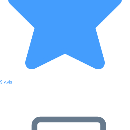
9 Avis