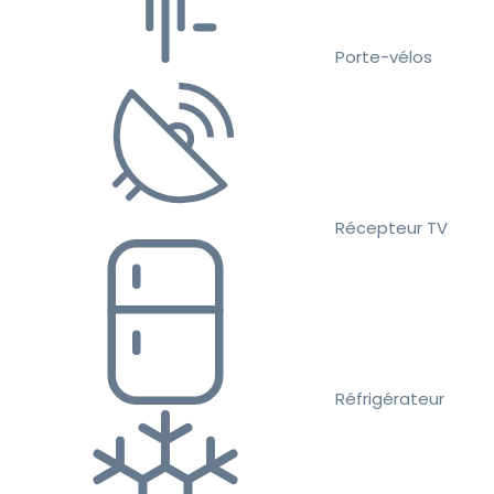
Porte-vélos
Récepteur TV
Réfrigérateur