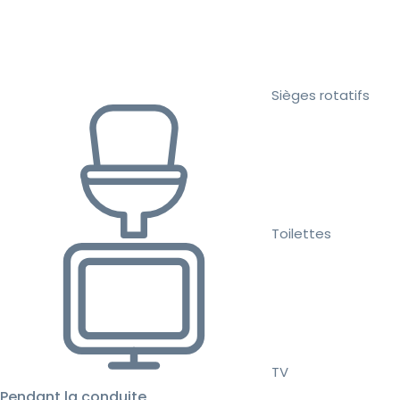
Sièges rotatifs
Toilettes
TV
Pendant la conduite