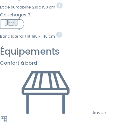
Lit de surcabine
210 x 150 cm
Couchages 3
Banc latéral / lit
180 x 140 cm
Équipements
Confort à bord
Auvent