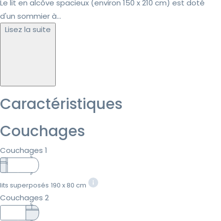
Le lit en alcôve spacieux (environ 150 x 210 cm) est doté
d'un sommier à...
Lisez la suite
Caractéristiques
Couchages
Couchages 1
lits superposés
190 x 80 cm
Couchages 2