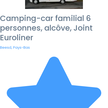
Camping-car familial 6
personnes, alcôve, Joint
Euroliner
Beesd, Pays-Bas