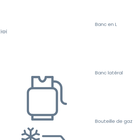
Banc en L
Banc latéral
Bouteille de gaz