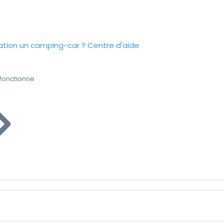
tion un camping-car ?
Centre d'aide
fonctionne