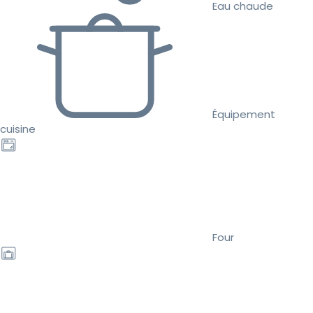
Eau chaude
Équipement
cuisine
Four