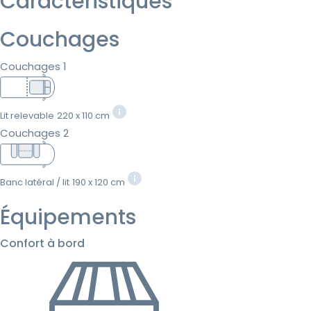
Caractéristiques
Couchages
Couchages 1
Lit relevable
220 x 110 cm
Couchages 2
Banc latéral / lit
190 x 120 cm
Équipements
Confort à bord