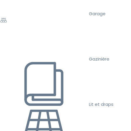
Garage
Gazinière
Lit et draps