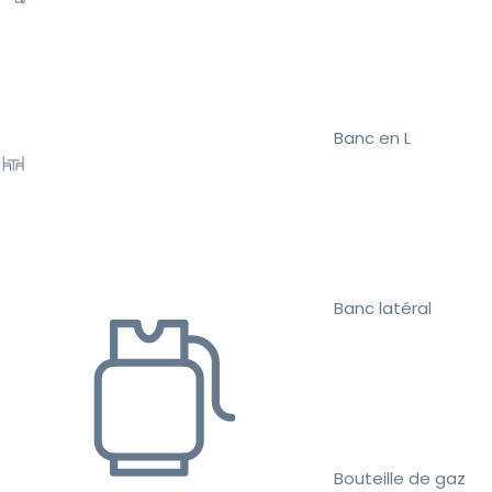
Banc en L
Banc latéral
Bouteille de gaz