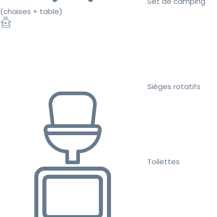
Set de camping
(chaises + table)
Sièges rotatifs
Toilettes