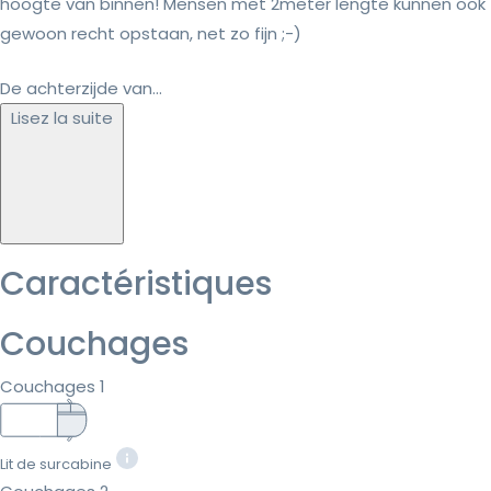
hoogte van binnen! Mensen met 2meter lengte kunnen ook
gewoon recht opstaan, net zo fijn ;-)
De achterzijde van...
Lisez la suite
Caractéristiques
Couchages
Couchages 1
Lit de surcabine