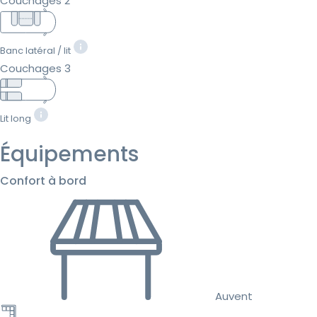
Couchages 2
Banc latéral / lit
Couchages 3
Lit long
Équipements
Confort à bord
Auvent