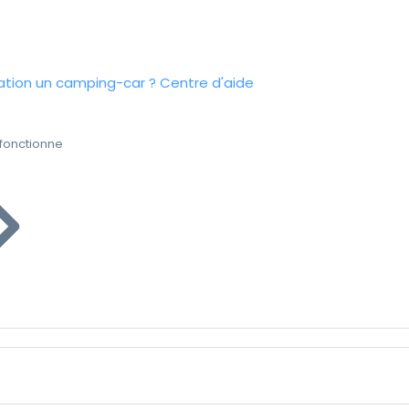
tion un camping-car ?
Centre d'aide
fonctionne