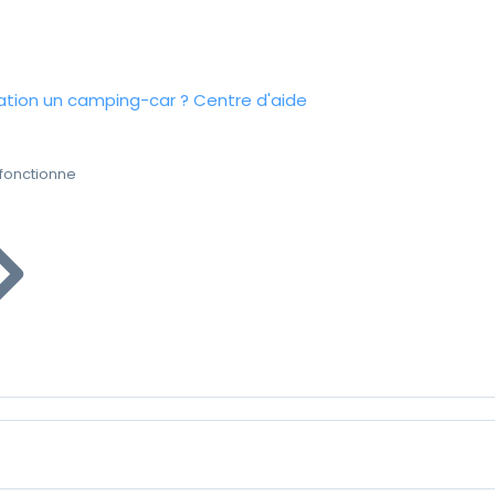
tion un camping-car ?
Centre d'aide
fonctionne