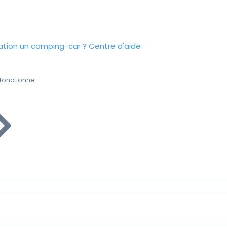
tion un camping-car ?
Centre d'aide
fonctionne