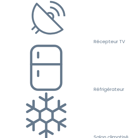
Récepteur TV
Réfrigérateur
Salon climatisé