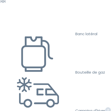
Banc latéral
Bouteille de gaz
Camping d'hiver