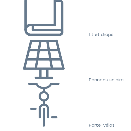
Lit et draps
Panneau solaire
Porte-vélos