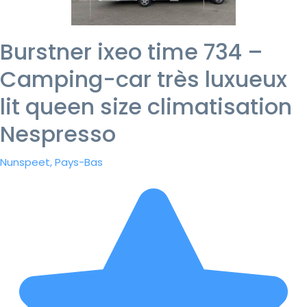
Burstner ixeo time 734 –
Camping-car très luxueux
lit queen size climatisation
Nespresso
Nunspeet, Pays-Bas