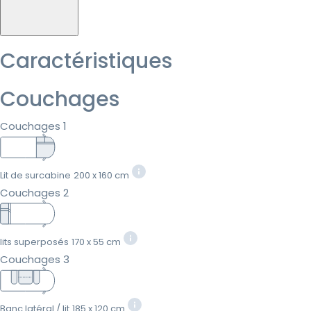
Caractéristiques
Couchages
Couchages 1
Lit de surcabine
200 x 160 cm
Couchages 2
lits superposés
170 x 55 cm
Couchages 3
Banc latéral / lit
185 x 120 cm