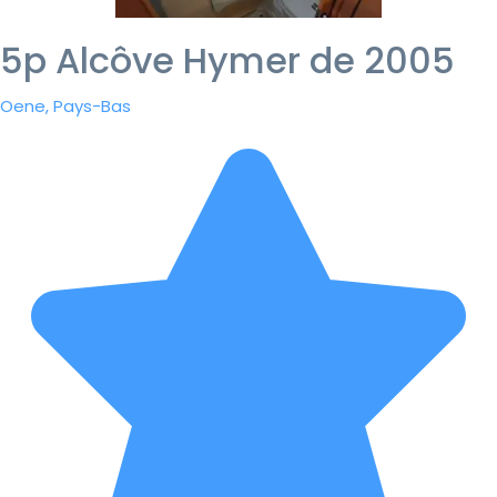
5p Alcôve Hymer de 2005
Oene, Pays-Bas