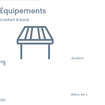
Équipements
Confort à bord
Auvent
Banc en L