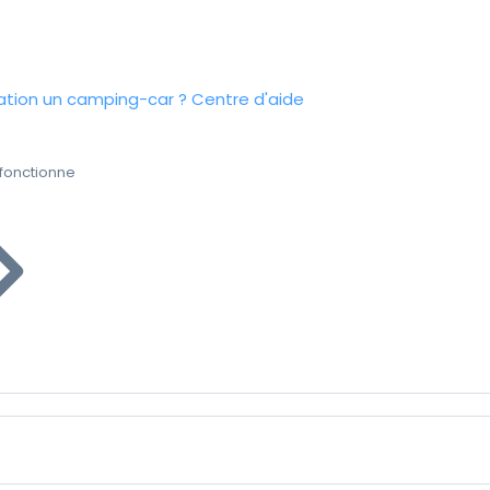
tion un camping-car ?
Centre d'aide
fonctionne