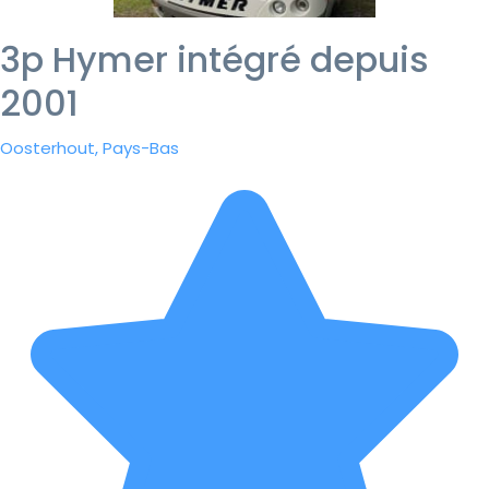
3p Hymer intégré depuis
2001
Oosterhout, Pays-Bas