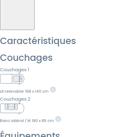
Caractéristiques
Couchages
Couchages 1
Lit relevable
198 x 140 cm
Couchages 2
Banc latéral / lit
190 x 85 cm
Équipements