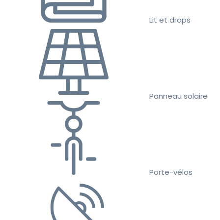
Lit et draps
Panneau solaire
Porte-vélos