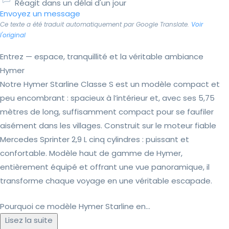
Réagit dans un délai d'un jour
Envoyez un message
Ce texte a été traduit automatiquement par Google Translate.
Voir
l'original
Entrez — espace, tranquillité et la véritable ambiance
Hymer
Notre Hymer Starline Classe S est un modèle compact et
peu encombrant : spacieux à l’intérieur et, avec ses 5,75
mètres de long, suffisamment compact pour se faufiler
aisément dans les villages. Construit sur le moteur fiable
Mercedes Sprinter 2,9 L cinq cylindres : puissant et
confortable. Modèle haut de gamme de Hymer,
entièrement équipé et offrant une vue panoramique, il
transforme chaque voyage en une véritable escapade.
Pourquoi ce modèle Hymer Starline en...
Lisez la suite