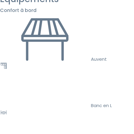
Confort à bord
Auvent
Banc en L