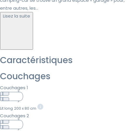
camping-car se trouve un grand espace « garage » pour,
entre autres, les...
Lisez la suite
Caractéristiques
Couchages
Couchages 1
Lit long
200 x 80 cm
Couchages 2