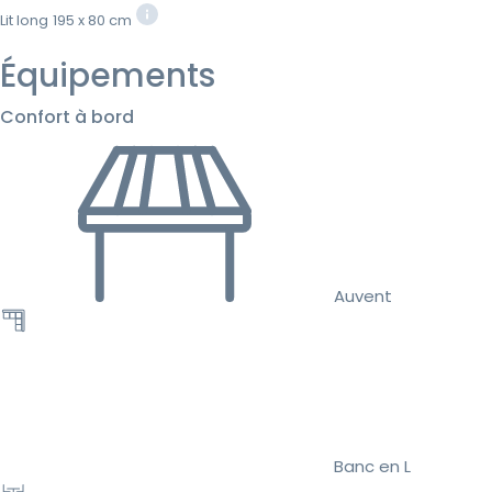
Lit long
195 x 80 cm
Équipements
Confort à bord
Auvent
Banc en L