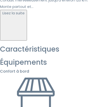
Conduit merveilleusement jusqu'à environ 120 km.
Monte partout et...
Lisez la suite
Caractéristiques
Équipements
Confort à bord