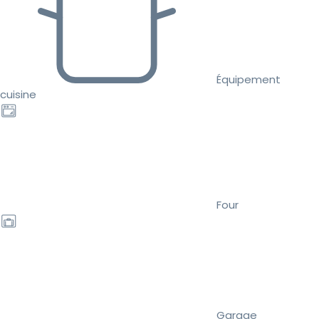
Équipement
cuisine
Four
Garage