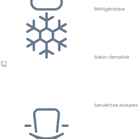
Réfrigérateur
Salon climatisé
Serviettes incluses