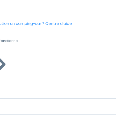
tion un camping-car ?
Centre d'aide
fonctionne