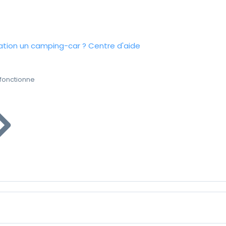
tion un camping-car ?
Centre d'aide
fonctionne