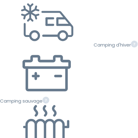
Camping d'hiver
Camping sauvage