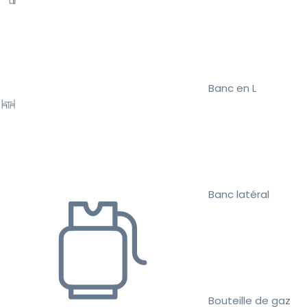
Banc en L
Banc latéral
Bouteille de gaz