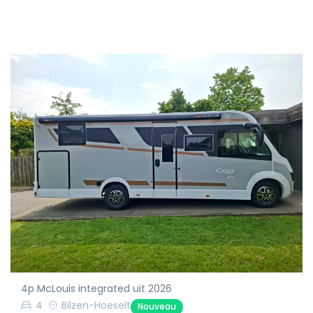
4p McLouis integrated uit 2026
4
Bilzen-Hoeselt
Nouveau