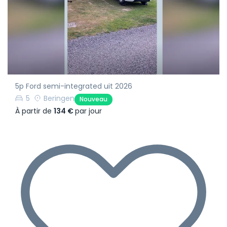
5p Ford semi-integrated uit 2026
5
Beringen
Nouveau
À partir de
134 €
par jour