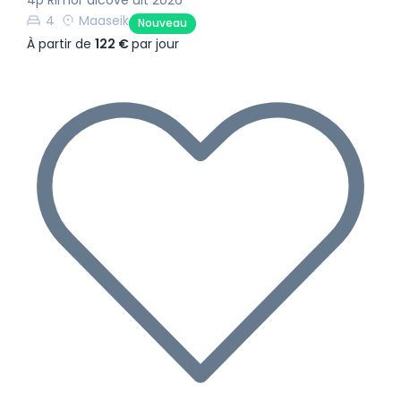
4
Maaseik
Nouveau
À partir de
122 €
par jour