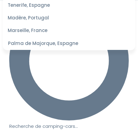
les
Tenerife, Espagne
dates
pour les
Madère, Portugal
meilleurs
tarifs
Marseille, France
Palma de Majorque, Espagne
Recherche de camping-cars…