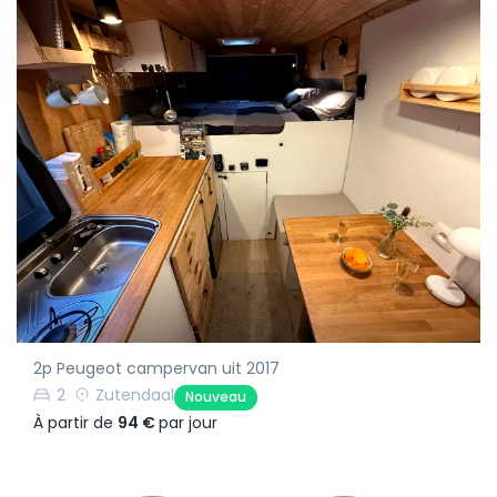
2p Peugeot campervan uit 2017
2
Zutendaal
Nouveau
À partir de
94 €
par jour