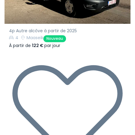
4p Autre alcôve à partir de 2025
4
Maaseik
Nouveau
À partir de
122 €
par jour