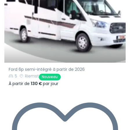
Ford 6p semi-intégré à partir de 2026
5
Riemst
Nouveau
À partir de
130 €
par jour