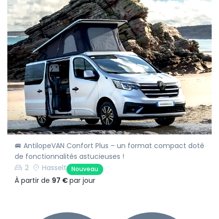
🚐 AntilopeVAN Confort Plus – un format compact doté
de fonctionnalités astucieuses !
2
Hasselt
Nouveau
À partir de
97 €
par jour