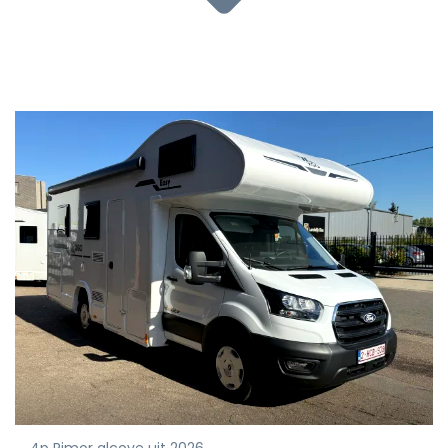
4p Rimor alcove uit 2026