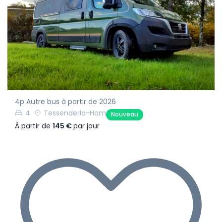
4p Autre bus à partir de 2026
4
Tessenderlo-Ham
Nouveau
À partir de
145 €
par jour