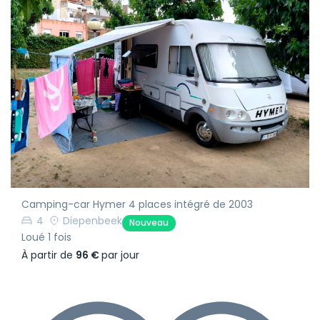
Camping-car Hymer 4 places intégré de 2003
4
Diepenbeek
Nouveau
Loué 1 fois
À partir de
96 €
par jour