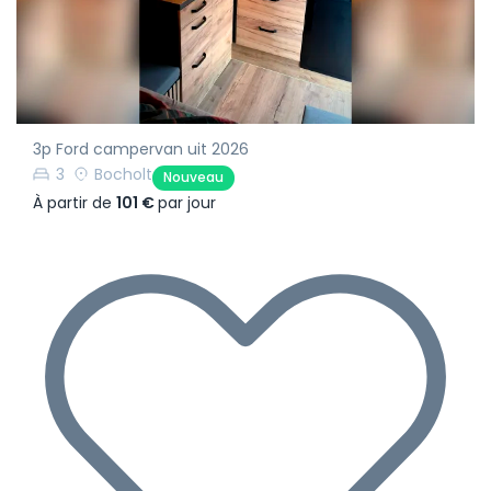
3p Ford campervan uit 2026
3
Bocholt
Nouveau
À partir de
101 €
par jour