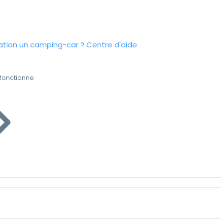
tion un camping-car ?
Centre d'aide
fonctionne