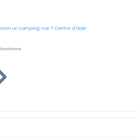
tion un camping-car ?
Centre d'aide
fonctionne