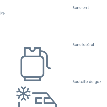
Banc en L
Banc latéral
Bouteille de gaz