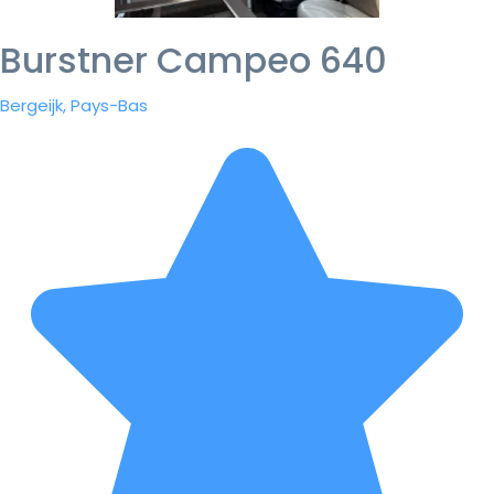
Burstner Campeo 640
Bergeijk, Pays-Bas