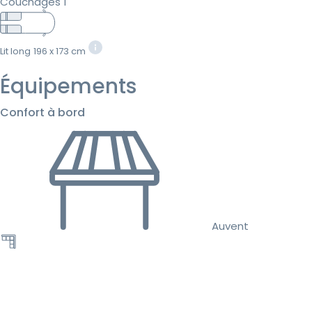
Couchages 1
Lit long
196 x 173 cm
Équipements
Confort à bord
Auvent