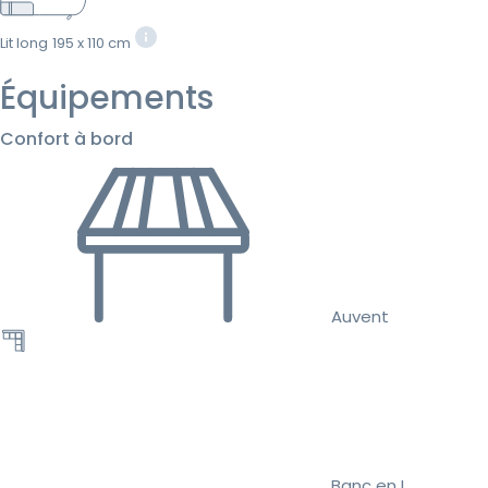
Lit long
195 x 110 cm
Équipements
Confort à bord
Auvent
Banc en L