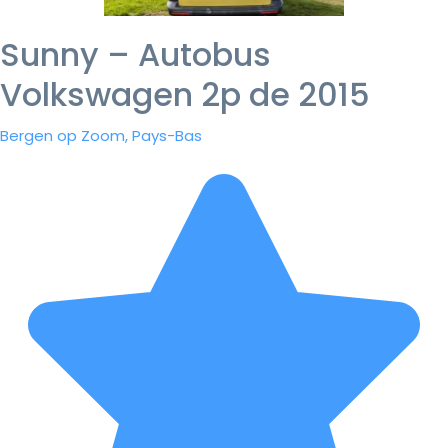
Sunny – Autobus
Volkswagen 2p de 2015
Bergen op Zoom, Pays-Bas