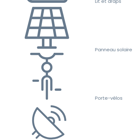
Lit et draps
Panneau solaire
Porte-vélos