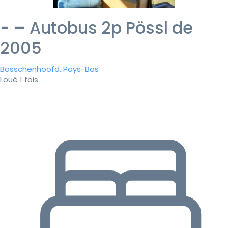
- – Autobus 2p Pössl de
2005
Bosschenhoofd, Pays-Bas
Loué 1 fois