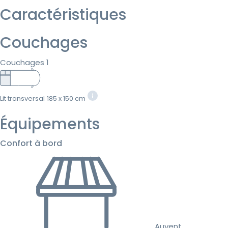
Caractéristiques
Couchages
Couchages 1
Lit transversal
185 x 150 cm
Équipements
Confort à bord
Auvent