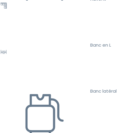
Banc en L
Banc latéral