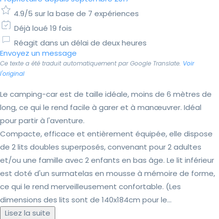
4.9/5 sur la base de 7 expériences
Déjà loué 19 fois
Réagit dans un délai de deux heures
Envoyez un message
Ce texte a été traduit automatiquement par Google Translate.
Voir
l'original
Le camping-car est de taille idéale, moins de 6 mètres de
long, ce qui le rend facile à garer et à manœuvrer. Idéal
pour partir à l'aventure.
Compacte, efficace et entièrement équipée, elle dispose
de 2 lits doubles superposés, convenant pour 2 adultes
et/ou une famille avec 2 enfants en bas âge. Le lit inférieur
est doté d'un surmatelas en mousse à mémoire de forme,
ce qui le rend merveilleusement confortable. (Les
dimensions des lits sont de 140x184cm pour le...
Lisez la suite