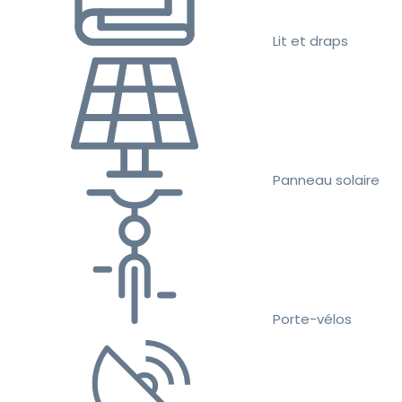
Lit et draps
Panneau solaire
Porte-vélos