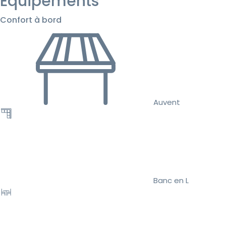
Équipements
Confort à bord
Auvent
Banc en L