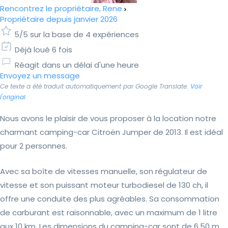
Rencontrez le propriétaire, Rene
Propriétaire depuis janvier 2026
5/5 sur la base de 4 expériences
Déjà loué 6 fois
Réagit dans un délai d'une heure
Envoyez un message
Ce texte a été traduit automatiquement par Google Translate.
Voir
l'original
Nous avons le plaisir de vous proposer à la location notre
charmant camping-car Citroën Jumper de 2013. Il est idéal
pour 2 personnes.
Avec sa boîte de vitesses manuelle, son régulateur de
vitesse et son puissant moteur turbodiesel de 130 ch, il
offre une conduite des plus agréables. Sa consommation
de carburant est raisonnable, avec un maximum de 1 litre
aux 10 km. Les dimensions du camping-car sont de 6,50 m