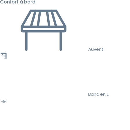
Confort à bord
Auvent
Banc en L