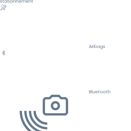
stationnement
Airbags
Bluetooth