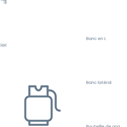
Banc en L
Banc latéral
Bouteille de gaz