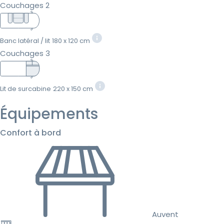
Couchages 2
Banc latéral / lit
180 x 120 cm
Couchages 3
Lit de surcabine
220 x 150 cm
Équipements
Confort à bord
Auvent