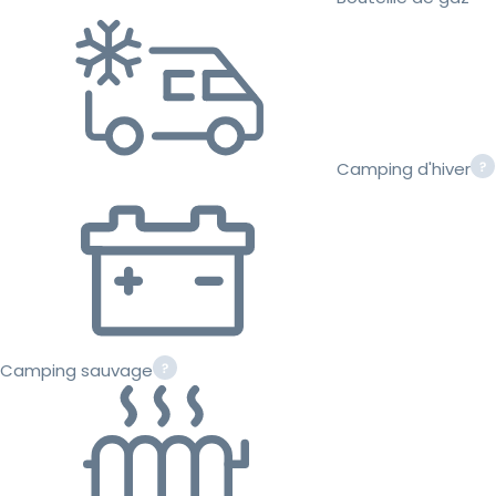
Camping d'hiver
Camping sauvage