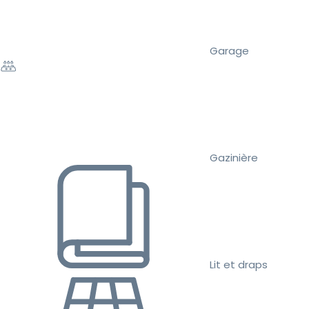
Garage
Gazinière
Lit et draps