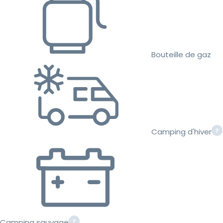
Bouteille de gaz
Camping d'hiver
Camping sauvage