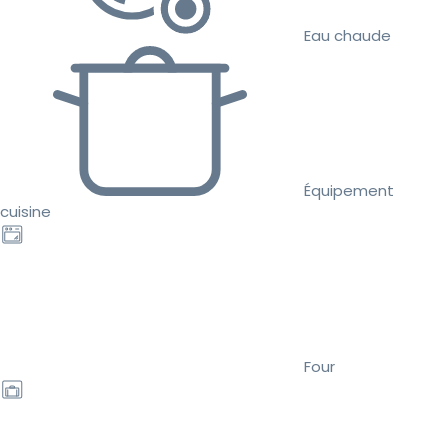
Eau chaude
Équipement
cuisine
Four