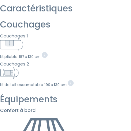
Caractéristiques
Couchages
Couchages 1
Lit pliable
187 x 130 cm
Couchages 2
Lit de toit escamotable
190 x 130 cm
Équipements
Confort à bord