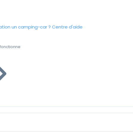
tion un camping-car ?
Centre d'aide
fonctionne