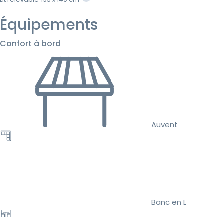
Équipements
Confort à bord
Auvent
Banc en L