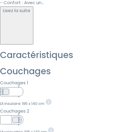
- Confort : Avec un...
Lisez la suite
Caractéristiques
Couchages
Couchages 1
Lit insulaire
195 x 140 cm
Couchages 2
Lit relevable
195 x 140 cm