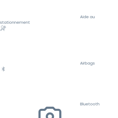
Aide au
stationnement
Airbags
Bluetooth