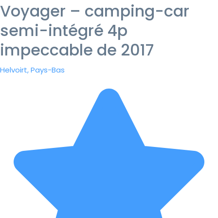
Voyager – camping-car
semi-intégré 4p
impeccable de 2017
Helvoirt, Pays-Bas