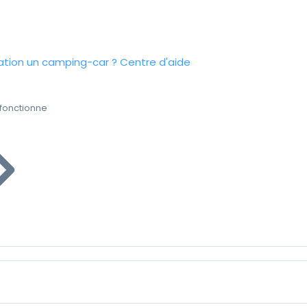
tion un camping-car ?
Centre d'aide
fonctionne