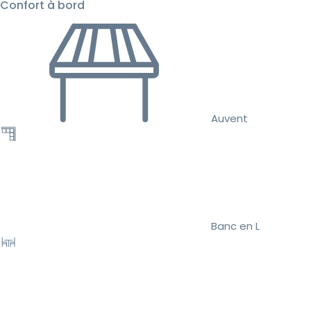
Confort à bord
Auvent
Banc en L