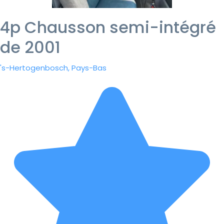
4p Chausson semi-intégré
de 2001
's-Hertogenbosch, Pays-Bas