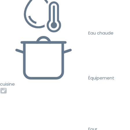
Eau chaude
Équipement
cuisine
Four