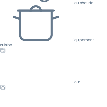
Eau chaude
Équipement
cuisine
Four