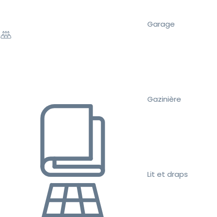
Garage
Gazinière
Lit et draps